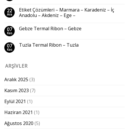
Etiket Çözümleri – Marmara – Karadeniz – İç
22
Ara
Anadolu – Akdeniz – Ege –
Gebze Termal Ribon – Gebze
07
Kas
Tuzla Termal Ribon – Tuzla
07
Kas
ARŞIVLER
Aralık 2025
(3)
Kasım 2023
(7)
Eylül 2021
(1)
Haziran 2021
(1)
Ağustos 2020
(5)