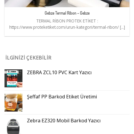
Gebze Termal Ribon – Gebze
TERMAL RİBON PROTEK ETİKET :
https://www.proteketiket.com/urun-kategori/termal-ribon/ [...]
İLGINIZI ÇEKEBILIR
ZEBRA ZCL10 PVC Kart Yazıcı
Şeffaf PP Barkod Etiket Üretimi
Zebra EZ320 Mobil Barkod Yazıcı