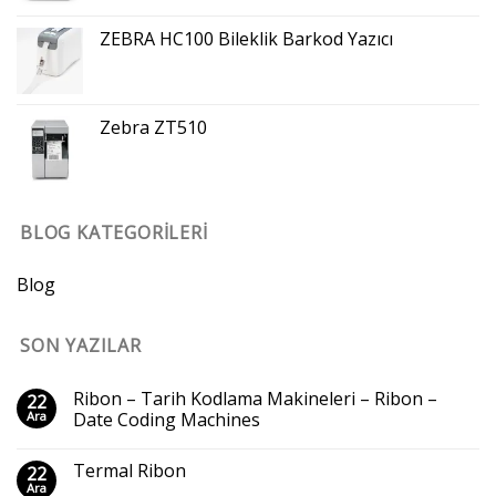
ZEBRA HC100 Bileklik Barkod Yazıcı
Zebra ZT510
BLOG KATEGORILERI
Blog
SON YAZILAR
Ribon – Tarih Kodlama Makineleri – Ribon –
22
Ara
Date Coding Machines
Termal Ribon
22
Ara