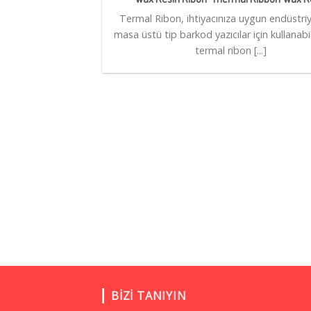
Termal Ribon, ihtiyacınıza uygun endüstriy
masa üstü tip barkod yazıcılar için kullanabi
termal ribon [...]
BIZI TANIYIN