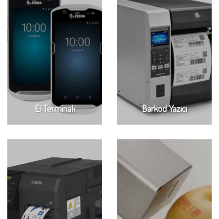
El Terminali
Barkod Yazıcı