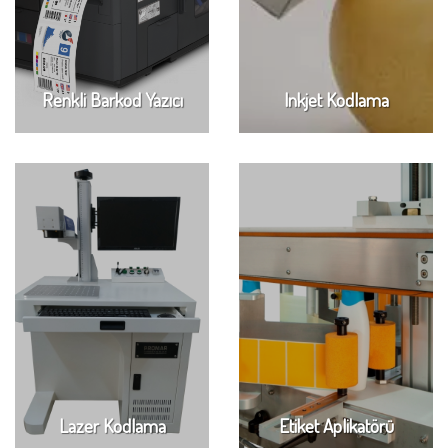
Renkli Barkod Yazıcı
Inkjet Kodlama
Lazer Kodlama
Etiket Aplikatörü