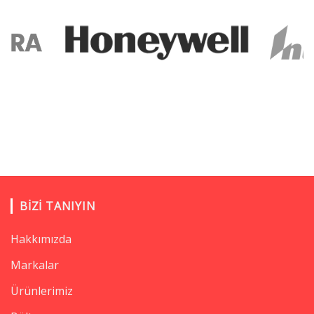
BIZI TANIYIN
Hakkımızda
Markalar
Ürünlerimiz