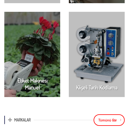
Etiket Makinesi
Manuel
Klişeli Tarih Kodlama
MARKALAR
Tümünü Gör