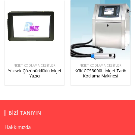
INKJET KODLAMA ÇEŞITLERI
INKJET KODLAMA ÇEŞITLERI
Yüksek Çözünürklüklü Inkjet
KGK CCS3000L İnkjet Tarih
Yazıcı
Kodlama Makinesi
BIZI TANIYIN
Hakkımızda