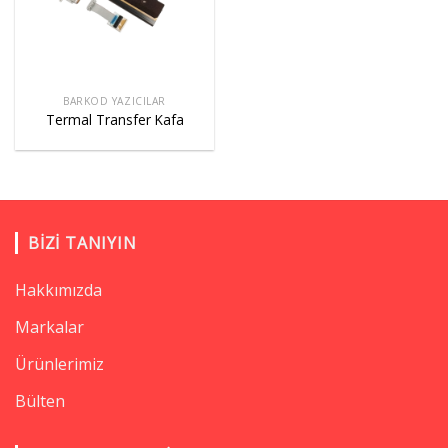
BARKOD YAZICILAR
Termal Transfer Kafa
BIZI TANIYIN
Hakkımızda
Markalar
Ürünlerimiz
Bülten