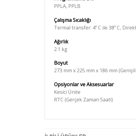
PPLA, PPLB
Çalışma Sıcaklığı
Termal transfer: 4º C ile 38º C, Direkt
Ağırlık
2.1 kg
Boyut
273 mm x 225 mm x 186 mm (Genişlik
Opsiyonlar ve Aksesuarlar
Kesici Ünite
RTC (Gerçek Zaman Saati)