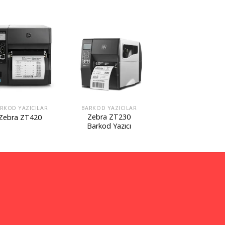
RKOD YAZICILAR
BARKOD YAZICILAR
Zebra ZT230
Zebra ZT420
Barkod Yazıcı