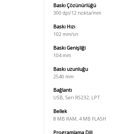
Baskı
Çözünürlüğü
300 dpi/12 nokta/mm
Baskı Hızı
102 mm/sn
Baskı Genişliği
104 mm
Baskı
uzunluğu
2540 mm
Bağlantı
USB, Seri RS232, LPT
Bellek
8 MB RAM, 4 MB FLASH
Programlama Dili