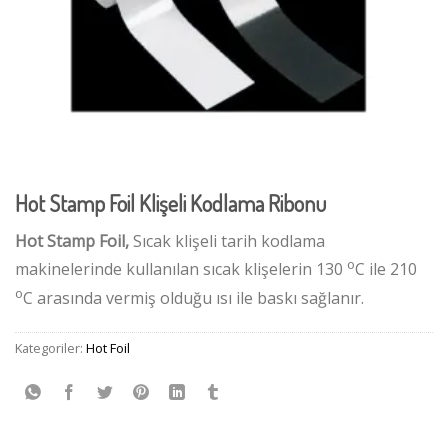
Hot Stamp Foil Klişeli Kodlama Ribonu
Hot Stamp Foil,
Sıcak klişeli tarih kodlama
o
makinelerinde kullanılan sıcak klişelerin 130
C ile 210
o
C arasında vermiş olduğu ısı ile baskı sağlanır.
Kategoriler:
Hot Foil