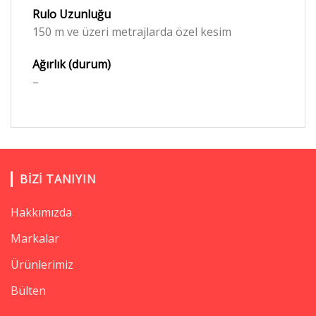
Rulo Uzunluğu
150 m ve üzeri metrajlarda özel kesim
Ağırlık (durum)
–
BIZI TANIYIN
Hakkımızda
Markalar
Ürünlerimiz
Bülten