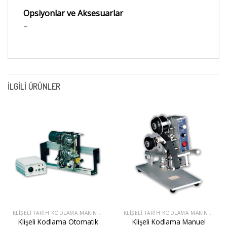
Opsiyonlar ve Aksesuarlar
–
İLGILI ÜRÜNLER
KLIŞELI TARIH KODLAMA MAKINESI
KLIŞELI TARIH KODLAMA MAKINESI
Klişeli Kodlama Otomatik
Klişeli Kodlama Manuel