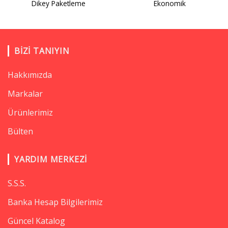
Dikey Paketleme
Ekonomik
BIZI TANIYIN
Hakkımızda
Markalar
Ürünlerimiz
Bülten
YARDIM MERKEZI
S.S.S.
Banka Hesap Bilgilerimiz
Güncel Katalog