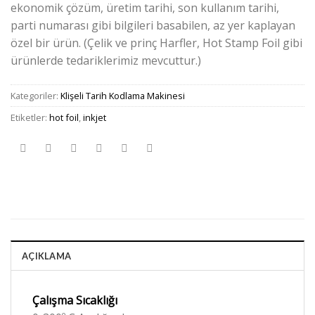
ekonomik çözüm, üretim tarihi, son kullanım tarihi,
parti numarası gibi bilgileri basabilen, az yer kaplayan
özel bir ürün. (Çelik ve prinç Harfler, Hot Stamp Foil gibi
ürünlerde tedariklerimiz mevcuttur.)
Kategoriler:
Klişeli Tarih Kodlama Makinesi
Etiketler:
hot foil
,
inkjet
AÇIKLAMA
Çalışma Sıcaklığı