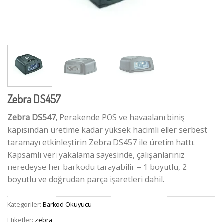
Zebra DS457
Zebra DS547,
Perakende POS ve havaalanı biniş
kapısından üretime kadar yüksek hacimli eller serbest
taramayı etkinleştirin Zebra DS457 ile üretim hattı.
Kapsamlı veri yakalama sayesinde, çalışanlarınız
neredeyse her barkodu tarayabilir – 1 boyutlu, 2
boyutlu ve doğrudan parça işaretleri dahil.
Kategoriler:
Barkod Okuyucu
Etiketler:
zebra