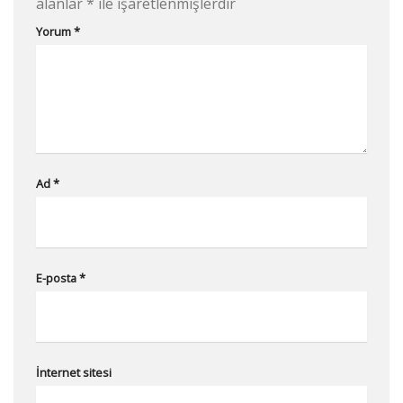
alanlar
*
ile işaretlenmişlerdir
Yorum
*
Ad
*
E-posta
*
İnternet sitesi