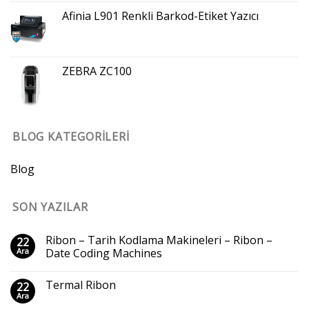
Afinia L901 Renkli Barkod-Etiket Yazıcı
ZEBRA ZC100
BLOG KATEGORILERI
Blog
SON YAZILAR
Ribon – Tarih Kodlama Makineleri – Ribon –
22
Ara
Date Coding Machines
Termal Ribon
22
Ara