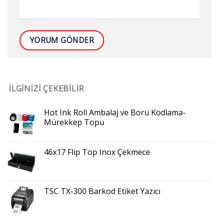
İLGINIZI ÇEKEBILIR
Hot Ink Roll Ambalaj ve Boru Kodlama-
Mürekkep Topu
46x17 Flip Top Inox Çekmece
TSC TX-300 Barkod Etiket Yazıcı