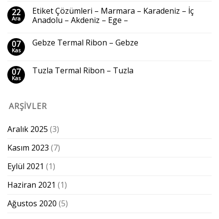
Etiket Çözümleri – Marmara – Karadeniz – İç
22
Ara
Anadolu – Akdeniz – Ege –
Gebze Termal Ribon – Gebze
07
Kas
Tuzla Termal Ribon – Tuzla
07
Kas
ARŞIVLER
Aralık 2025
(3)
Kasım 2023
(7)
Eylül 2021
(1)
Haziran 2021
(1)
Ağustos 2020
(5)