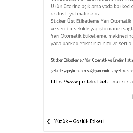
Ürün üzerine açıklama yada barkod etik
endüstriyel makineniz.
Sticker Üst Etiketleme Yarı Otomatik
ve seri bir şekilde yapıştırmanızı sağ
Yarı Otomatik Etiketleme,
makinesinde
yada barkod etiketinizi hızlı ve seri 
Sticker Etiketleme / Yarı Otomatik ve Üretim Hatla
şekilde yapıştırmanızı sağlayan endüstriyel makine
https://www.proteketiket.com/urun-k
Yüzük – Gözlük Etiketi