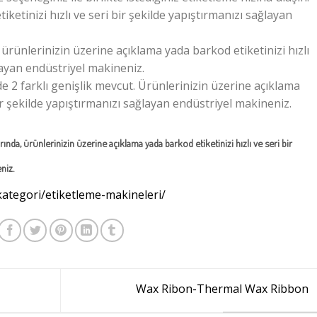
etinizi hızlı ve seri bir şekilde yapıştırmanızı sağlayan
,
ürünlerinizin üzerine açıklama yada barkod etiketinizi hızlı
layan endüstriyel makineniz.
 2 farklı genişlik mevcut. Ürünlerinizin üzerine açıklama
bir şekilde yapıştırmanızı sağlayan endüstriyel makineniz.
rında,
ürünlerinizin üzerine açıklama yada barkod etiketinizi hızlı ve seri bir
niz.
ategori/etiketleme-makineleri/
Wax Ribon-Thermal Wax Ribbon