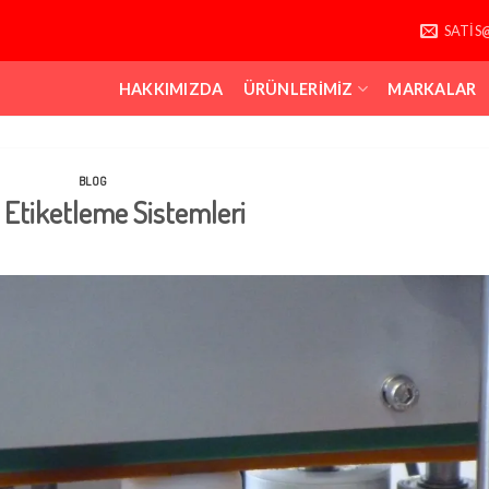
SATIS
HAKKIMIZDA
ÜRÜNLERIMIZ
MARKALAR
BLOG
Etiketleme Sistemleri