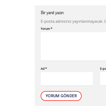
Bir yanıt yazın
E-posta adresiniz yayınlanmayacak.
G
Yorum
*
Ad
*
E-p