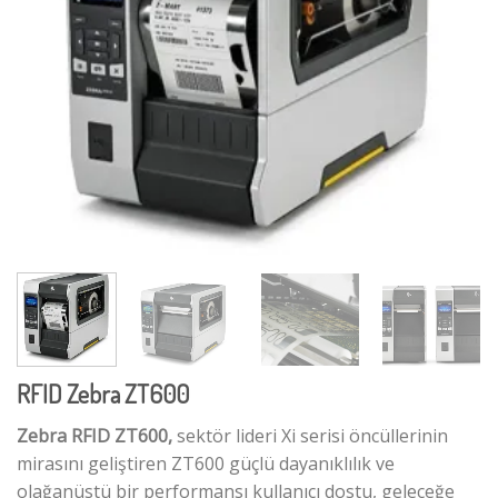
RFID Zebra ZT600
Zebra RFID ZT600,
sektör lideri Xi serisi öncüllerinin
mirasını geliştiren ZT600 güçlü dayanıklılık ve
olağanüstü bir performansı kullanıcı dostu, geleceğe