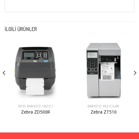
İLGILI ÜRÜNLER
RFID BARKOD YAZICI
BARKOD YAZICILAR
Zebra ZD500R
Zebra ZT510