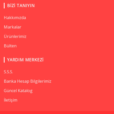
BIZI TANIYIN
Hakkımızda
Markalar
Ürünlerimiz
Bülten
YARDIM MERKEZI
S.S.S.
Banka Hesap Bilgilerimiz
Güncel Katalog
İletişim