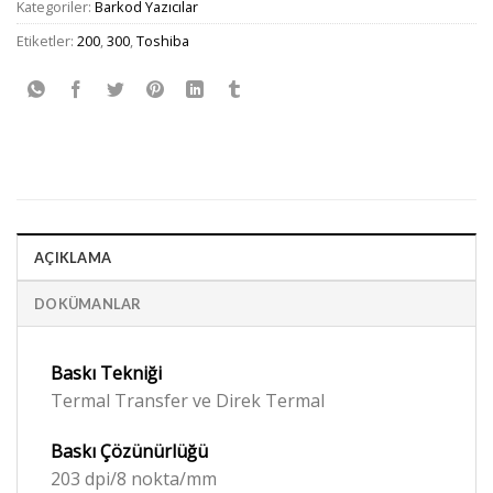
Kategoriler:
Barkod Yazıcılar
Etiketler:
200
,
300
,
Toshiba
AÇIKLAMA
DOKÜMANLAR
Baskı Tekniği
Termal Transfer ve Direk Termal
Baskı
Çözünürlüğü
203 dpi/8 nokta/mm