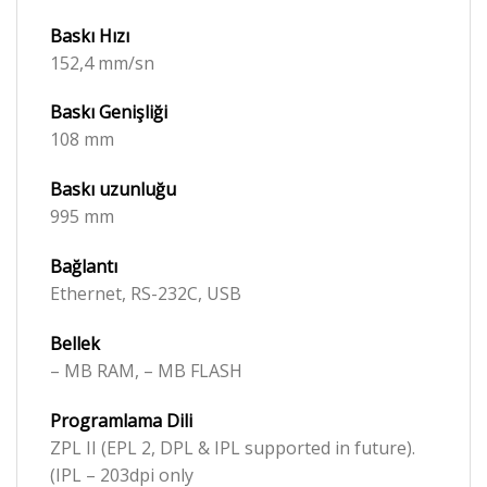
Baskı Hızı
152,4 mm/sn
Baskı Genişliği
108 mm
Baskı
uzunluğu
995 mm
Bağlantı
Ethernet, RS-232C, USB
Bellek
– MB RAM, – MB FLASH
Programlama Dili
ZPL II (EPL 2, DPL & IPL supported in future).
(IPL – 203dpi only