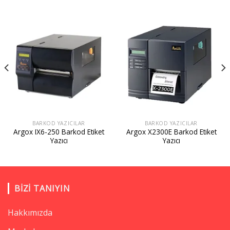
BARKOD YAZICILAR
BARKOD YAZICILAR
Argox IX6-250 Barkod Etiket
Argox X2300E Barkod Etiket
Yazıcı
Yazıcı
BIZI TANIYIN
Hakkımızda