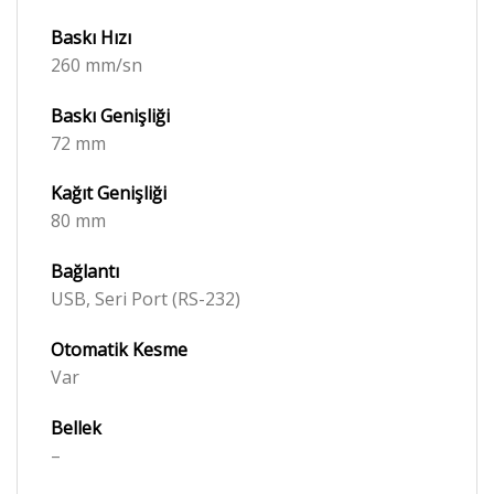
Baskı Hızı
260 mm/sn
Baskı Genişliği
72 mm
Kağıt Genişliği
80 mm
Bağlantı
USB, Seri Port (RS-232)
Otomatik Kesme
Var
Bellek
–