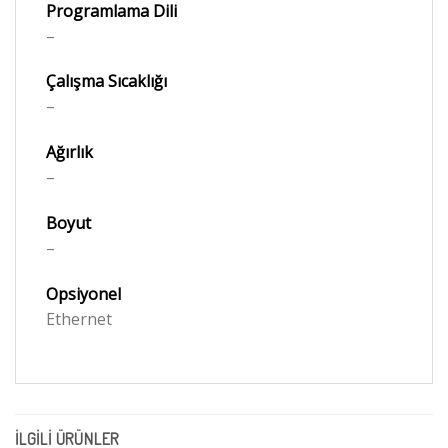
Programlama Dili
–
Çalışma Sıcaklığı
–
Ağırlık
–
Boyut
–
Opsiyonel
Ethernet
İLGILI ÜRÜNLER