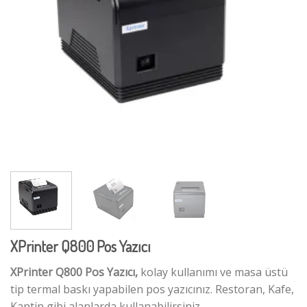
XPrinter Q800 Pos Yazıcı
XPrinter Q800 Pos Yazıcı,
kolay kullanımı ve masa üstü
tip termal baskı yapabilen pos yazıcınız. Restoran, Kafe,
Kantin gibi alanlarda kullanabilirsiniz.