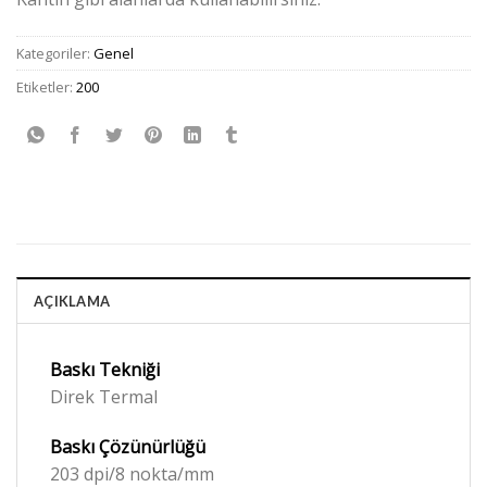
Kategoriler:
Genel
Etiketler:
200
AÇIKLAMA
Baskı Tekniği
Direk Termal
Baskı
Çözünürlüğü
203 dpi/8 nokta/mm