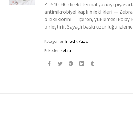
ZD510-HC direkt termal yazıcıyı piyasad
antimikrobiyel kaplı bileklikleri — Zeb
bilekliklerini — içeren, yüklemesi kolay 
birleştirir. Sayaçlı baskı uzunluğu izleme
Kategoriler:
Bileklik Yazıcı
Etiketler:
zebra