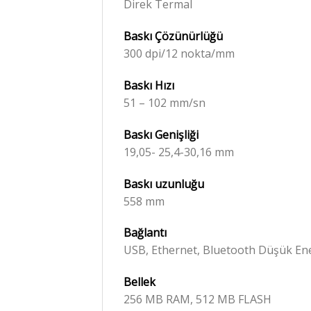
Direk Termal
Baskı
Çözünürlüğü
300 dpi/12 nokta/mm
Baskı Hızı
51 – 102 mm/sn
Baskı Genişliği
19,05- 25,4-30,16 mm
Baskı
uzunluğu
558 mm
Bağlantı
USB, Ethernet, Bluetooth Düşük Ene
Bellek
256 MB RAM, 512 MB FLASH