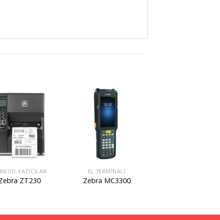
RKOD YAZICILAR
EL TERMINALI
Zebra ZT230
Zebra MC3300