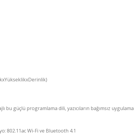
xYükseklikxDerinlik)
ı bu güçlü programlama dili, yazıcıların bağımsız uygulamala
yo: 802.11ac Wi-Fi ve Bluetooth 4.1