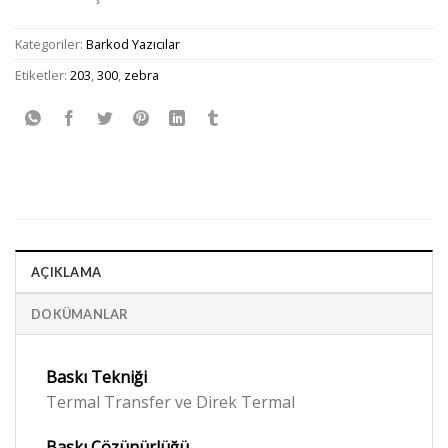
Kategoriler:
Barkod Yazıcılar
Etiketler:
203
,
300
,
zebra
AÇIKLAMA
DOKÜMANLAR
Baskı Tekniği
Termal Transfer ve Direk Termal
Baskı
Çözünürlüğü