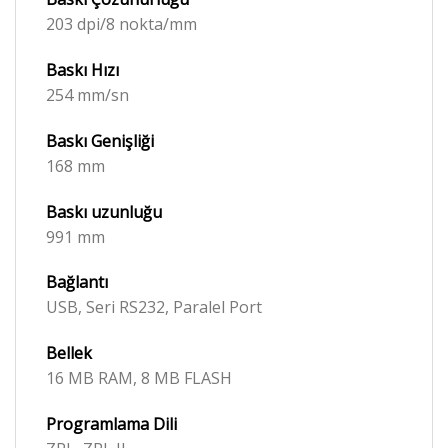
203 dpi/8 nokta/mm
Baskı Hızı
254 mm/sn
Baskı Genişliği
168 mm
Baskı
uzunluğu
991 mm
Bağlantı
USB, Seri RS232, Paralel Port
Bellek
16 MB RAM, 8 MB FLASH
Programlama Dili